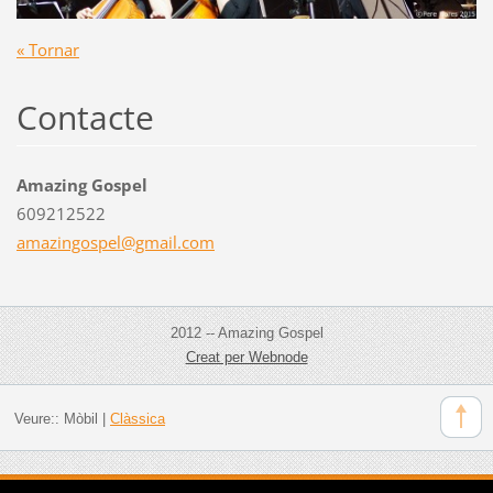
« Tornar
Contacte
Amazing Gospel
609212522
amazingo
spel@gma
il.com
2012 -- Amazing Gospel
Creat per Webnode
Veure::
Mòbil
|
Clàssica