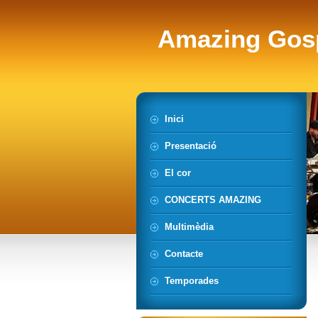
Amazing Gos
Inici
Presentació
El cor
CONCERTS AMAZING
Multimèdia
Contacte
Temporades