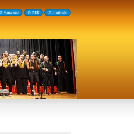
Mapa web
RSS
Imprimeix