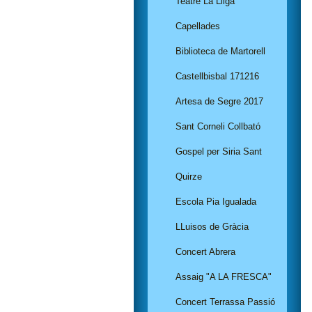
Teatre La Lliga
Capellades
Biblioteca de Martorell
Castellbisbal 171216
Artesa de Segre 2017
Sant Corneli Collbató
Gospel per Siria Sant
Quirze
Escola Pia Igualada
LLuisos de Gràcia
Concert Abrera
Assaig "A LA FRESCA"
Concert Terrassa Passió