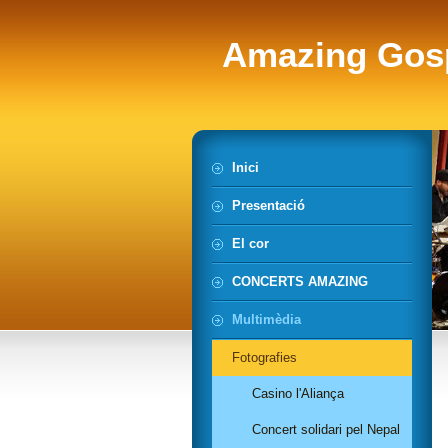
Amazing Gos
Inici
Presentació
El cor
CONCERTS AMAZING
Multimèdia
Fotografies
Casino l'Aliança
Concert solidari pel Nepal