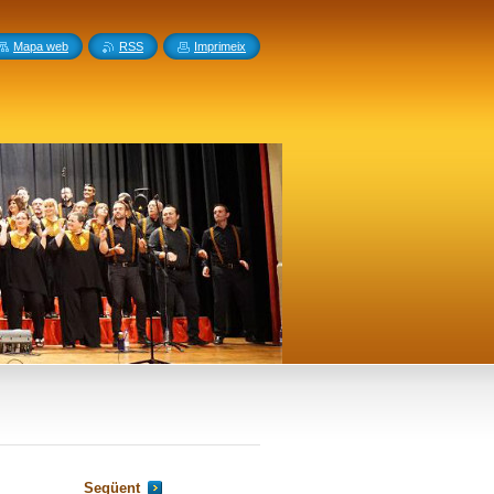
Mapa web
RSS
Imprimeix
Següent