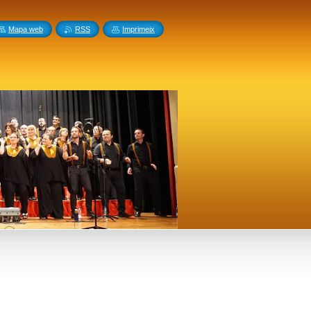
Mapa web
RSS
Imprimeix