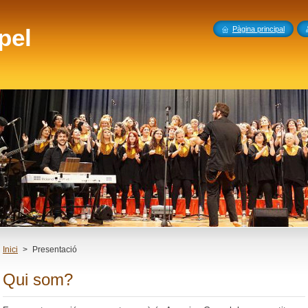
pel
Pàgina principal
Inici
>
Presentació
Qui som?