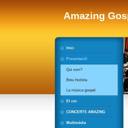
Amazing Gos
Inici
Presentació
Qui som?
Breu història
La música gospel
El cor
CONCERTS AMAZING
Multimèdia