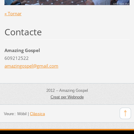
« Tornar
Contacte
Amazing Gospel
609212522
amazingo
spel@gma
il.com
2012 -- Amazing Gospel
Creat per Webnode
Veure::
Mòbil
|
Clàssica