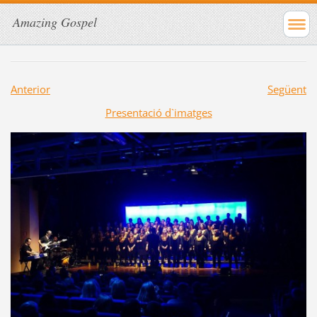
Amazing Gospel
Anterior
Següent
Presentació d`imatges