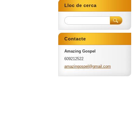
Lloc de cerca
Contacte
Amazing Gospel
609212522
amazingo
spel@gma
il.com