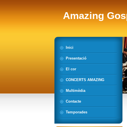
Amazing Gos
Inici
Presentació
El cor
CONCERTS AMAZING
Multimèdia
Contacte
Temporades