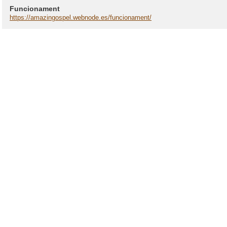
Funcionament
https://amazingospel.webnode.es/funcionament/