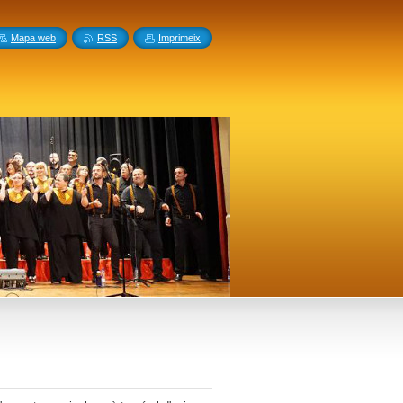
Mapa web
RSS
Imprimeix