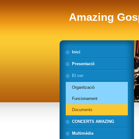
Amazing Gos
Inici
Presentació
El cor
Organització
Funcionament
Documents
CONCERTS AMAZING
Multimèdia