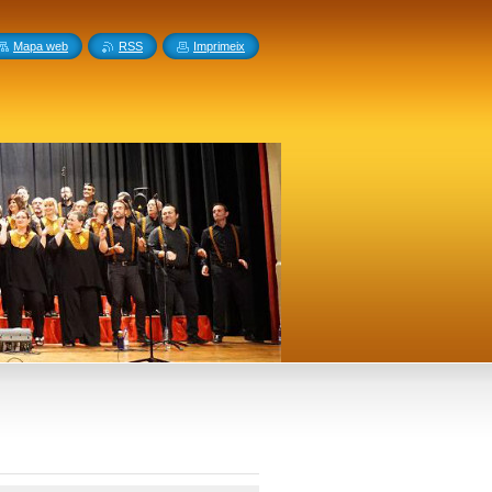
Mapa web
RSS
Imprimeix