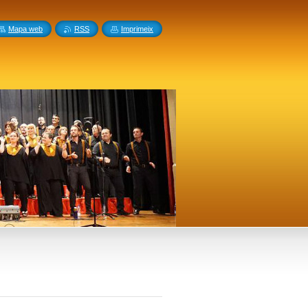
Mapa web
RSS
Imprimeix