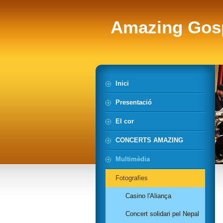
Amazing Gos
Inici
Presentació
El cor
CONCERTS AMAZING
Multimèdia
Fotografies
Casino l'Aliança
Concert solidari pel Nepal