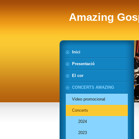
Amazing Gos
Inici
Presentació
El cor
CONCERTS AMAZING
Video promocional
Concerts
2024
2023