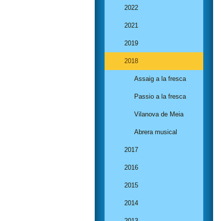
2022
2021
2019
2018
Assaig a la fresca
Passio a la fresca
Vilanova de Meia
Abrera musical
2017
2016
2015
2014
2013