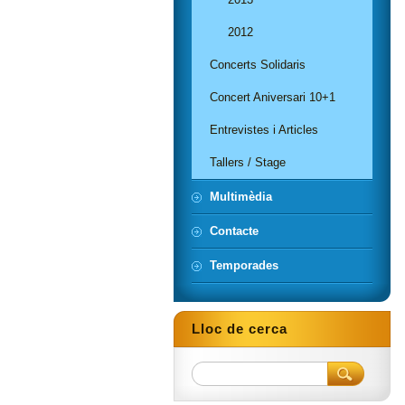
2012
Concerts Solidaris
Concert Aniversari 10+1
Entrevistes i Articles
Tallers / Stage
Multimèdia
Contacte
Temporades
Lloc de cerca