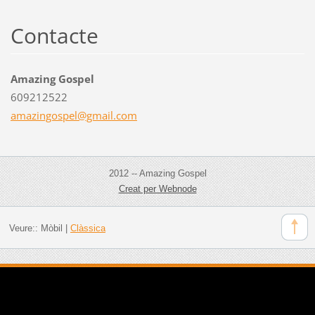
Contacte
Amazing Gospel
609212522
amazingo
spel@gma
il.com
2012 -- Amazing Gospel
Creat per Webnode
Veure::
Mòbil
|
Clàssica